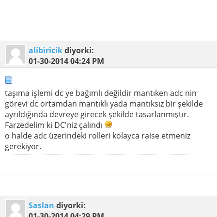
alibiricik
diyorki:
01-30-2014
04:24 PM
taşıma işlemi dc ye bağımlı değildir mantıken adc nin
görevi dc ortamdan mantıklı yada mantıksız bir şekilde
ayrıldığında devreye girecek şekilde tasarlanmıştır.
Farzedelim ki DC'niz çalındı
o halde adc üzerindeki rolleri kolayca raise etmeniz
gerekiyor.
Saslan
diyorki:
01-30-2014
04:29 PM