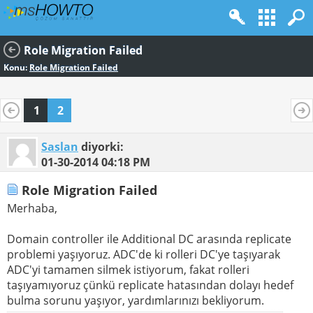
Role Migration Failed
Konu:
Role Migration Failed
1
2
Saslan
diyorki:
01-30-2014
04:18 PM
Role Migration Failed
Merhaba,
Domain controller ile Additional DC arasında replicate
problemi yaşıyoruz. ADC'de ki rolleri DC'ye taşıyarak
ADC'yi tamamen silmek istiyorum, fakat rolleri
taşıyamıyoruz çünkü replicate hatasından dolayı hedef
bulma sorunu yaşıyor, yardımlarınızı bekliyorum.