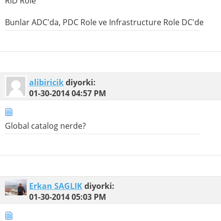
RID Role
Bunlar ADC'da, PDC Role ve Infrastructure Role DC'de
alibiricik
diyorki:
01-30-2014
04:57 PM
Global catalog nerde?
Erkan SAGLIK
diyorki:
01-30-2014
05:03 PM