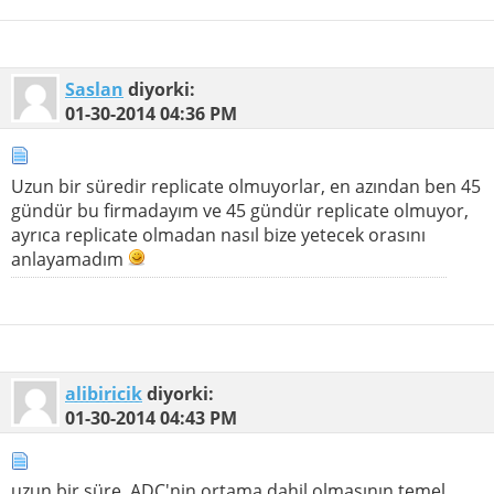
Saslan
diyorki:
01-30-2014
04:36 PM
Uzun bir süredir replicate olmuyorlar, en azından ben 45
gündür bu firmadayım ve 45 gündür replicate olmuyor,
ayrıca replicate olmadan nasıl bize yetecek orasını
anlayamadım
alibiricik
diyorki:
01-30-2014
04:43 PM
uzun bir süre, ADC'nin ortama dahil olmasının temel