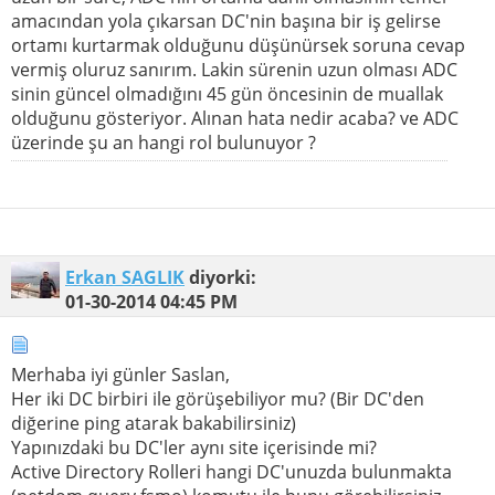
amacından yola çıkarsan DC'nin başına bir iş gelirse
ortamı kurtarmak olduğunu düşünürsek soruna cevap
vermiş oluruz sanırım. Lakin sürenin uzun olması ADC
sinin güncel olmadığını 45 gün öncesinin de muallak
olduğunu gösteriyor. Alınan hata nedir acaba? ve ADC
üzerinde şu an hangi rol bulunuyor ?
Erkan SAGLIK
diyorki:
01-30-2014
04:45 PM
Merhaba iyi günler Saslan,
Her iki DC birbiri ile görüşebiliyor mu? (Bir DC'den
diğerine ping atarak bakabilirsiniz)
Yapınızdaki bu DC'ler aynı site içerisinde mi?
Active Directory Rolleri hangi DC'unuzda bulunmakta