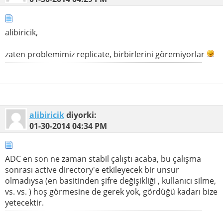
alibiricik,
zaten problemimiz replicate, birbirlerini göremiyorlar
alibiricik
diyorki:
01-30-2014
04:34 PM
ADC en son ne zaman stabil çalıştı acaba, bu çalışma
sonrası active directory'e etkileyecek bir unsur
olmadıysa (en basitinden şifre değişikliği , kullanıcı silme,
vs. vs. ) hoş görmesine de gerek yok, gördüğü kadarı bize
yetecektir.