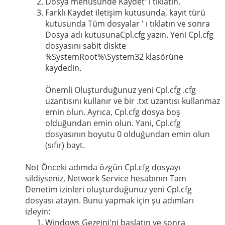
Dosya menüsünde Kaydet' i tıklatın.
Farklı Kaydet iletişim kutusunda, kayıt türü
kutusunda Tüm dosyalar ' ı tıklatın ve sonra
Dosya adı kutusunaCpl.cfg yazın. Yeni Cpl.cfg
dosyasını sabit diskte
%SystemRoot%\System32 klasörüne
kaydedin.
Önemli Oluşturduğunuz yeni Cpl.cfg .cfg
uzantısını kullanır ve bir .txt uzantısı kullanmaz
emin olun. Ayrıca, Cpl.cfg dosya boş
olduğundan emin olun. Yani, Cpl.cfg
dosyasının boyutu 0 olduğundan emin olun
(sıfır) bayt.
Not Önceki adımda özgün Cpl.cfg dosyayı
sildiyseniz, Network Service hesabının Tam
Denetim izinleri oluşturduğunuz yeni Cpl.cfg
dosyası atayın. Bunu yapmak için şu adımları
izleyin:
Windows Gezgini'ni başlatın ve sonra