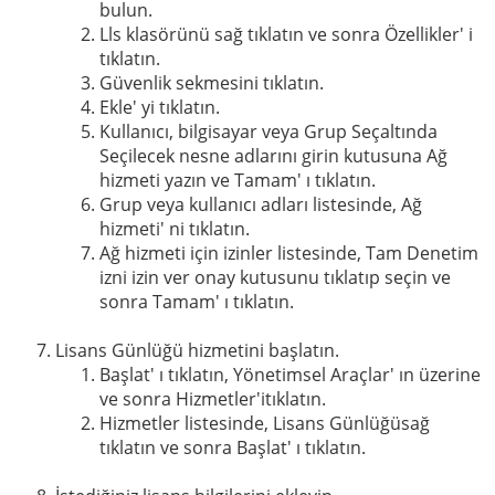
bulun.
Lls klasörünü sağ tıklatın ve sonra Özellikler' i
tıklatın.
Güvenlik sekmesini tıklatın.
Ekle' yi tıklatın.
Kullanıcı, bilgisayar veya Grup Seçaltında
Seçilecek nesne adlarını girin kutusuna Ağ
hizmeti yazın ve Tamam' ı tıklatın.
Grup veya kullanıcı adları listesinde, Ağ
hizmeti' ni tıklatın.
Ağ hizmeti için izinler listesinde, Tam Denetim
izni izin ver onay kutusunu tıklatıp seçin ve
sonra Tamam' ı tıklatın.
Lisans Günlüğü hizmetini başlatın.
Başlat' ı tıklatın, Yönetimsel Araçlar' ın üzerine
ve sonra Hizmetler'itıklatın.
Hizmetler listesinde, Lisans Günlüğüsağ
tıklatın ve sonra Başlat' ı tıklatın.