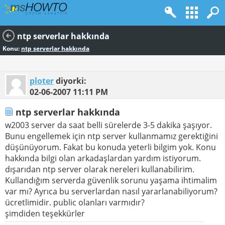
ntp serverlar hakkında
Konu:
ntp serverlar hakkında
ploter
diyorki:
02-06-2007
11:11 PM
ntp serverlar hakkında
w2003 server da saat belli sürelerde 3-5 dakika şaşıyor.
Bunu engellemek için ntp server kullanmamız gerektiğini
düşünüyorum. Fakat bu konuda yeterli bilgim yok. Konu
hakkında bilgi olan arkadaşlardan yardım istiyorum.
dışarıdan ntp server olarak nereleri kullanabilirim.
Kullandığım serverda güvenlik sorunu yaşama ihtimalim
var mı? Ayrıca bu serverlardan nasıl yararlanabiliyorum?
ücretlimidir. public olanları varmıdır?
şimdiden teşekkürler