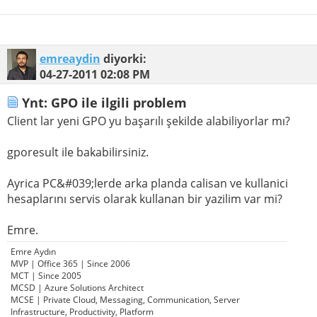
emreaydin
diyorki:
04-27-2011
02:08 PM
Ynt: GPO ile ilgili problem
Client lar yeni GPO yu başarılı şekilde alabiliyorlar mı?
gporesult ile bakabilirsiniz.
Ayrica PC&#039;lerde arka planda calisan ve kullanici
hesaplarını servis olarak kullanan bir yazilim var mi?
Emre.
Emre Aydın
MVP | Office 365 | Since 2006
MCT | Since 2005
MCSD | Azure Solutions Architect
MCSE | Private Cloud, Messaging, Communication, Server
Infrastructure, Productivity, Platform