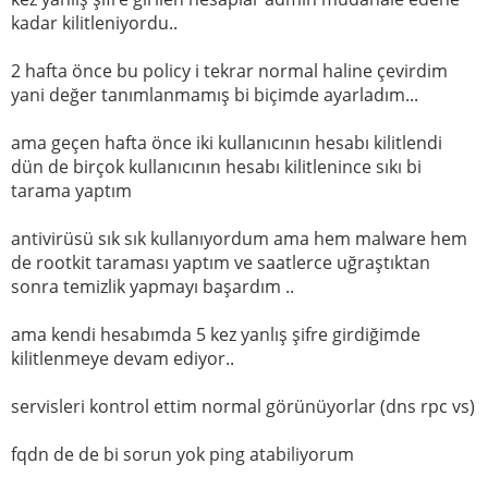
kadar kilitleniyordu..
2 hafta önce bu policy i tekrar normal haline çevirdim
yani değer tanımlanmamış bi biçimde ayarladım...
ama geçen hafta önce iki kullanıcının hesabı kilitlendi
dün de birçok kullanıcının hesabı kilitlenince sıkı bi
tarama yaptım
antivirüsü sık sık kullanıyordum ama hem malware hem
de rootkit taraması yaptım ve saatlerce uğraştıktan
sonra temizlik yapmayı başardım ..
ama kendi hesabımda 5 kez yanlış şifre girdiğimde
kilitlenmeye devam ediyor..
servisleri kontrol ettim normal görünüyorlar (dns rpc vs)
fqdn de de bi sorun yok ping atabiliyorum