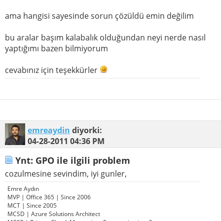
ama hangisi sayesinde sorun çözüldü emin değilim
bu aralar başım kalabalık olduğundan neyi nerde nasıl
yaptığımı bazen bilmiyorum
cevabınız için teşekkürler
emreaydin
diyorki:
04-28-2011
04:36 PM
Ynt: GPO ile ilgili problem
cozulmesine sevindim, iyi gunler,
Emre Aydın
MVP | Office 365 | Since 2006
MCT | Since 2005
MCSD | Azure Solutions Architect