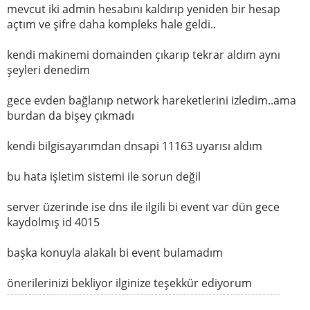
mevcut iki admin hesabını kaldırıp yeniden bir hesap
açtım ve şifre daha kompleks hale geldi..
kendi makinemi domainden çıkarıp tekrar aldım aynı
şeyleri denedim
gece evden bağlanıp network hareketlerini izledim..ama
burdan da bişey çıkmadı
kendi bilgisayarımdan dnsapi 11163 uyarısı aldım
bu hata işletim sistemi ile sorun değil
server üzerinde ise dns ile ilgili bi event var dün gece
kaydolmış id 4015
başka konuyla alakalı bi event bulamadım
önerilerinizi bekliyor ilginize teşekkür ediyorum