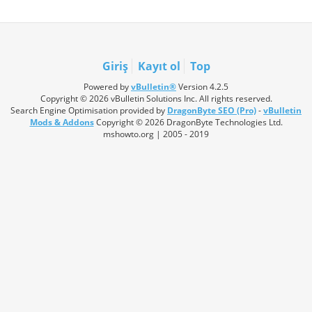
Giriş
Kayıt ol
Top
Powered by
vBulletin®
Version 4.2.5
Copyright © 2026 vBulletin Solutions Inc. All rights reserved.
Search Engine Optimisation provided by
DragonByte SEO (Pro)
-
vBulletin
Mods & Addons
Copyright © 2026 DragonByte Technologies Ltd.
mshowto.org | 2005 - 2019