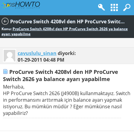
ProCurve Switch 4208vl den HP ProCurve Switch 2626 ya balance ayarı yapabilme
Konu:
ProCurve Switch 4208vl den HP ProCurve Switch 2626 ya balance
ayarı yapabilme
cavuslulu_sinan
diyorki:
01-29-2011
04:48 PM
ProCurve Switch 4208vl den HP ProCurve
Switch 2626 ya balance ayarı yapabilme
Merhaba,
HP ProCurve Switch 2626 (J4900B) kullanmaktayız. Switch
in performansını arttırmak için balance ayarı yapmak
istiyoruz. Bu mümkün müdür ? Eğer mümkünse nasıl
yapabiliriz?