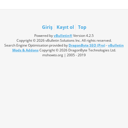
Giriş
Kayıt ol
Top
Powered by
vBulletin®
Version 4.2.5
Copyright © 2026 vBulletin Solutions Inc. All rights reserved.
Search Engine Optimisation provided by
DragonByte SEO (Pro)
-
vBulletin
Mods & Addons
Copyright © 2026 DragonByte Technologies Ltd.
mshowto.org | 2005 - 2019