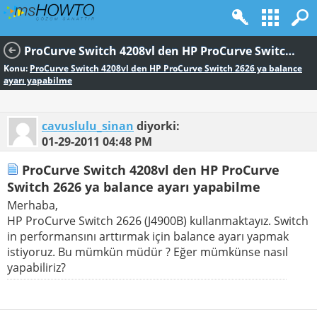
ProCurve Switch 4208vl den HP ProCurve Switch 2626 ya balance ayarı yapabilme
Konu:
ProCurve Switch 4208vl den HP ProCurve Switch 2626 ya balance
ayarı yapabilme
cavuslulu_sinan
diyorki:
01-29-2011
04:48 PM
ProCurve Switch 4208vl den HP ProCurve
Switch 2626 ya balance ayarı yapabilme
Merhaba,
HP ProCurve Switch 2626 (J4900B) kullanmaktayız. Switch
in performansını arttırmak için balance ayarı yapmak
istiyoruz. Bu mümkün müdür ? Eğer mümkünse nasıl
yapabiliriz?