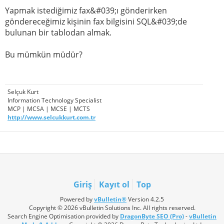
Yapmak istediğimiz fax&#039;ı gönderirken
göndereceğimiz kişinin fax bilgisini SQL&#039;de
bulunan bir tablodan almak.
Bu mümkün müdür?
Selçuk Kurt
Information Technology Specialist
MCP | MCSA | MCSE | MCTS
http://www.selcukkurt.com.tr
Giriş
Kayıt ol
Top
Powered by
vBulletin®
Version 4.2.5
Copyright © 2026 vBulletin Solutions Inc. All rights reserved.
Search Engine Optimisation provided by
DragonByte SEO (Pro)
-
vBulletin