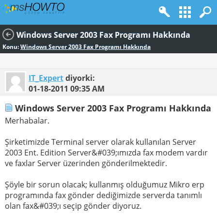
Windows Server 2003 Fax Programı Hakkında
Konu:
Windows Server 2003 Fax Programı Hakkında
IT_Expert
diyorki:
01-18-2011
09:35 AM
Windows Server 2003 Fax Programı Hakkında
Merhabalar.
Şirketimizde Terminal server olarak kullanılan Server
2003 Ent. Edition Server&#039;ımızda fax modem vardır
ve faxlar Server üzerinden gönderilmektedir.
Şöyle bir sorun olacak; kullanmış olduğumuz Mikro erp
programında fax gönder dediğimizde serverda tanımlı
olan fax&#039;ı seçip gönder diyoruz.