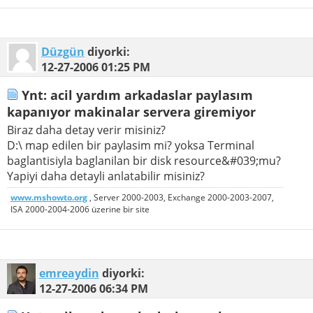
Düzgün
diyorki:
12-27-2006
01:25 PM
Ynt: acil yardım arkadaslar paylasım
kapanıyor makinalar servera giremiyor
Biraz daha detay verir misiniz?
D:\ map edilen bir paylasim mi? yoksa Terminal
baglantisiyla baglanilan bir disk resource&#039;mu?
Yapiyi daha detayli anlatabilir misiniz?
www.mshowto.org
, Server 2000-2003, Exchange 2000-2003-2007,
ISA 2000-2004-2006 üzerine bir site
emreaydin
diyorki:
12-27-2006
06:34 PM