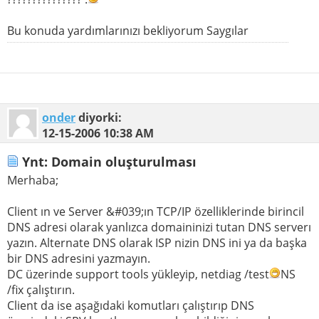
Bu konuda yardımlarınızı bekliyorum Saygılar
onder
diyorki:
12-15-2006
10:38 AM
Ynt: Domain oluşturulması
Merhaba;
Client ın ve Server &#039;ın TCP/IP özelliklerinde birincil
DNS adresi olarak yanlızca domaininizi tutan DNS serverı
yazın. Alternate DNS olarak ISP nizin DNS ini ya da başka
bir DNS adresini yazmayın.
DC üzerinde support tools yükleyip, netdiag /test
NS
/fix çalıştırın.
Client da ise aşağıdaki komutları çalıştırıp DNS