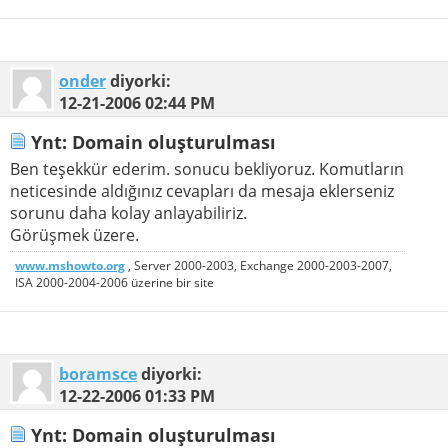
onder
diyorki:
12-21-2006
02:44 PM
Ynt: Domain oluşturulması
Ben teşekkür ederim. sonucu bekliyoruz. Komutların
neticesinde aldığınız cevapları da mesaja eklerseniz
sorunu daha kolay anlayabiliriz.
Görüşmek üzere.
www.mshowto.org
, Server 2000-2003, Exchange 2000-2003-2007,
ISA 2000-2004-2006 üzerine bir site
boramsce
diyorki:
12-22-2006
01:33 PM
Ynt: Domain oluşturulması