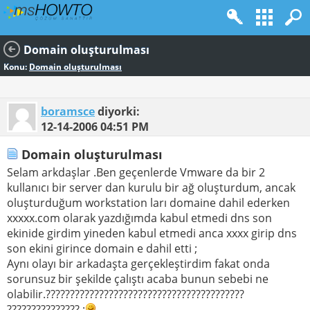
Domain oluşturulması
Konu:
Domain oluşturulması
boramsce
diyorki:
12-14-2006
04:51 PM
Domain oluşturulması
Selam arkdaşlar .Ben geçenlerde Vmware da bir 2
kullanıcı bir server dan kurulu bir ağ oluşturdum, ancak
oluşturduğum workstation ları domaine dahil ederken
xxxxx.com olarak yazdığımda kabul etmedi dns son
ekinide girdim yineden kabul etmedi anca xxxx girip dns
son ekini girince domain e dahil etti ;
Aynı olayı bir arkadaşta gerçekleştirdim fakat onda
sorunsuz bir şekilde çalıştı acaba bunun sebebi ne
olabilir.?????????????????????????????????????????
??????????????? :