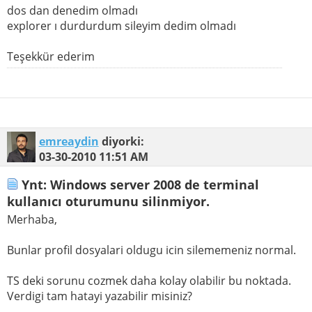
dos dan denedim olmadı
explorer ı durdurdum sileyim dedim olmadı
Teşekkür ederim
emreaydin
diyorki:
03-30-2010
11:51 AM
Ynt: Windows server 2008 de terminal
kullanıcı oturumunu silinmiyor.
Merhaba,
Bunlar profil dosyalari oldugu icin silememeniz normal.
TS deki sorunu cozmek daha kolay olabilir bu noktada.
Verdigi tam hatayi yazabilir misiniz?