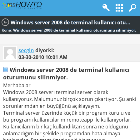
Windows server 2008 de terminal kullanıcı oturumunu silinmiyor.
Konu:
Windows server 2008 de terminal kullanıcı oturumunu silinmiyor.
secgin
diyorki:
03-30-2010
10:01 AM
Windows server 2008 de terminal kullanıcı
oturumunu silinmiyor.
Merhabalar
Windows 2008 serverı terminal server olarak
kullanıyoruz. Malumunuz birçok sorun çıkartıyor. Şu anki
sorunlarımdan en büyüğünü açıklayayım.
Terminal server üzerinde küçük bir program kurulu ve
bu programı kullanıcılarım remoteapp ile kullanıyorlar.
Kullanıcılarım bir kaç kullandıktan sonra ne olduğunu
anlamadığım bir şekilde programdan hata almaya