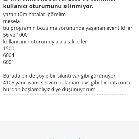
kullanıcı oturumunu silinmiyor.
yazan tüm hataları görelim
mesela
bu programın bozulma sorununda yaşanan event id ler
56 ve 1000
kullanıcının oturumuyla alakalı id ler
1500
6004
6001
Burada bir de şöyle bir sıkıntı var gibi görünüyor
4105 yani lisans serverı bulamama vs gibi bir hata.önce
burdan başlamalıyız diye düşünüyorum