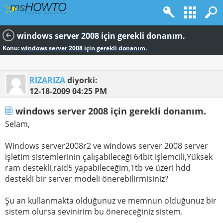
windows server 2008 için gerekli donanım.
Konu:
windows server 2008 için gerekli donanım.
RIZARIZA
diyorki:
12-18-2009
04:25 PM
windows server 2008 için gerekli donanım.
Selam,
Windows server2008r2 ve windows server 2008 server
işletim sistemlerinin çalışabileceği 64bit işlemcili,Yüksek
ram destekli,raid5 yapabileceğim,1tb ve üzeri hdd
destekli bir server modeli önerebilirmisiniz?
Şu an kullanmakta olduğunuz ve memnun olduğunuz bir
sistem olursa sevinirim bu önereceğiniz sistem.