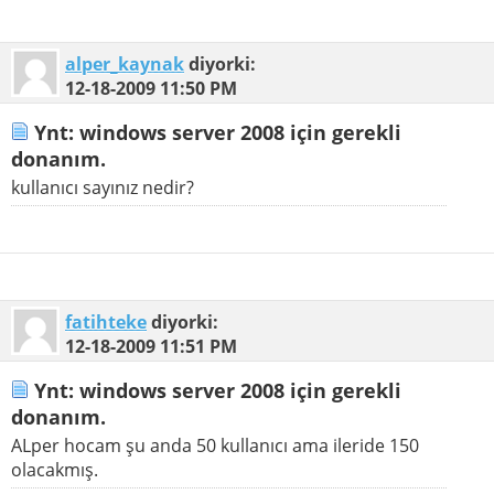
alper_kaynak
diyorki:
12-18-2009
11:50 PM
Ynt: windows server 2008 için gerekli
donanım.
kullanıcı sayınız nedir?
fatihteke
diyorki:
12-18-2009
11:51 PM
Ynt: windows server 2008 için gerekli
donanım.
ALper hocam şu anda 50 kullanıcı ama ileride 150
olacakmış.