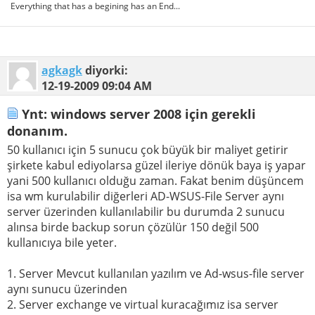
Everything that has a begining has an End...
agkagk
diyorki:
12-19-2009
09:04 AM
Ynt: windows server 2008 için gerekli
donanım.
50 kullanıcı için 5 sunucu çok büyük bir maliyet getirir
şirkete kabul ediyolarsa güzel ileriye dönük baya iş yapar
yani 500 kullanıcı olduğu zaman. Fakat benim düşüncem
isa wm kurulabilir diğerleri AD-WSUS-File Server aynı
server üzerinden kullanılabilir bu durumda 2 sunucu
alınsa birde backup sorun çözülür 150 değil 500
kullanıcıya bile yeter.
1. Server Mevcut kullanılan yazılım ve Ad-wsus-file server
aynı sunucu üzerinden
2. Server exchange ve virtual kuracağımız isa server