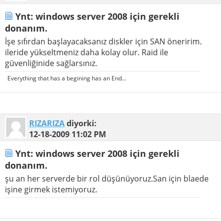
Ynt: windows server 2008 için gerekli
donanım.
İşe sıfırdan başlayacaksanız diskler için SAN öneririm.
ileride yükseltmeniz daha kolay olur. Raid ile
güvenliğinide sağlarsınız.
Everything that has a begining has an End...
RIZARIZA
diyorki:
12-18-2009
11:02 PM
Ynt: windows server 2008 için gerekli
donanım.
şu an her serverde bir rol düşünüyoruz.San için blaede
işine girmek istemiyoruz.