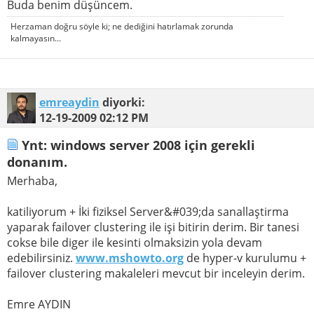
Buda benim düşüncem.
Herzaman doğru söyle ki; ne dediğini hatırlamak zorunda
kalmayasın...
emreaydin
diyorki:
12-19-2009
02:12 PM
Ynt: windows server 2008 için gerekli
donanım.
Merhaba,
katiliyorum + İki fiziksel Server&#039;da sanallaştirma
yaparak failover clustering ile işi bitirin derim. Bir tanesi
cokse bile diger ile kesinti olmaksizin yola devam
edebilirsiniz.
www.mshowto.org
de hyper-v kurulumu +
failover clustering makaleleri mevcut bir inceleyin derim.
Emre AYDIN