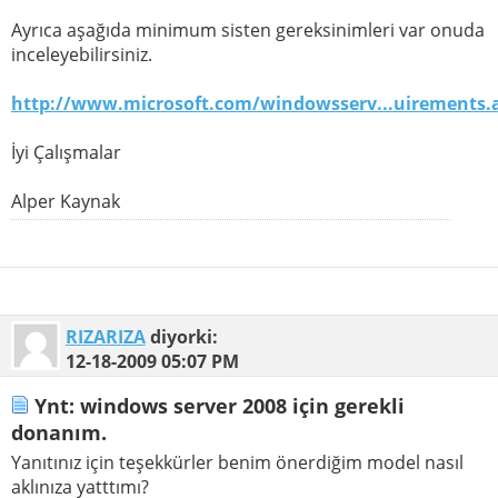
Ayrıca aşağıda minimum sisten gereksinimleri var onuda
inceleyebilirsiniz.
http://www.microsoft.com/windowsserv...uirements.
İyi Çalışmalar
Alper Kaynak
RIZARIZA
diyorki:
12-18-2009
05:07 PM
Ynt: windows server 2008 için gerekli
donanım.
Yanıtınız için teşekkürler benim önerdiğim model nasıl
aklınıza yatttımı?