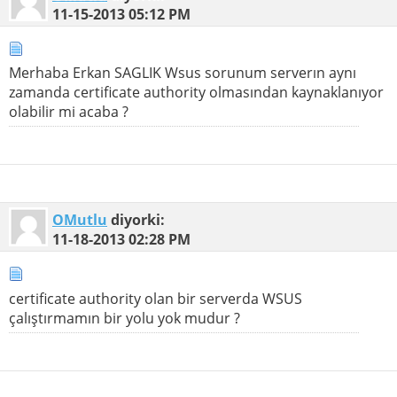
11-15-2013
05:12 PM
Merhaba Erkan SAGLIK Wsus sorunum serverın aynı
zamanda certificate authority olmasından kaynaklanıyor
olabilir mi acaba ?
OMutlu
diyorki:
11-18-2013
02:28 PM
certificate authority olan bir serverda WSUS
çalıştırmamın bir yolu yok mudur ?