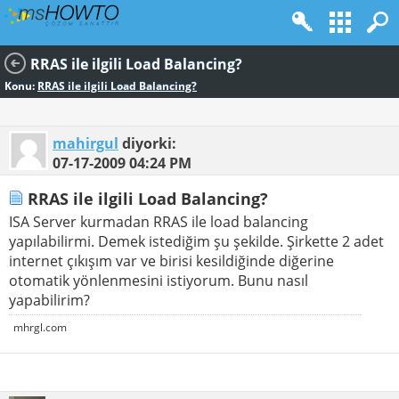
RRAS ile ilgili Load Balancing?
Konu:
RRAS ile ilgili Load Balancing?
mahirgul
diyorki:
07-17-2009
04:24 PM
RRAS ile ilgili Load Balancing?
ISA Server kurmadan RRAS ile load balancing
yapılabilirmi. Demek istediğim şu şekilde. Şirkette 2 adet
internet çıkışım var ve birisi kesildiğinde diğerine
otomatik yönlenmesini istiyorum. Bunu nasıl
yapabilirim?
mhrgl.com