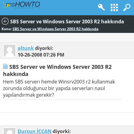
SBS Server ve Windows Server 2003 R2 hakkında
Konu:
SBS Server ve Windows Server 2003 R2 hakkında
altunk
diyorki:
10-26-2008
07:26 PM
SBS Server ve Windows Server 2003 R2
hakkında
Hem SBS serverı hemde Winsrv2003 r2 kullanmak
zorunda olduğunuz bir yapıda serverları nasıl
yapılandırmak gerekir?
Dursun İÇCAN
diyorki: