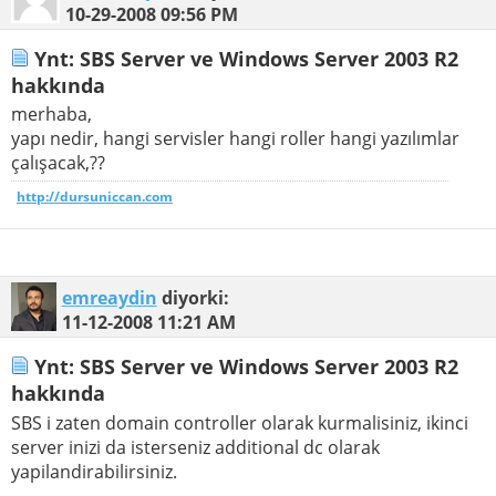
10-29-2008
09:56 PM
Ynt: SBS Server ve Windows Server 2003 R2
hakkında
merhaba,
yapı nedir, hangi servisler hangi roller hangi yazılımlar
çalışacak,??
http://dursuniccan.com
emreaydin
diyorki:
11-12-2008
11:21 AM
Ynt: SBS Server ve Windows Server 2003 R2
hakkında
SBS i zaten domain controller olarak kurmalisiniz, ikinci
server inizi da isterseniz additional dc olarak
yapilandirabilirsiniz.