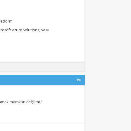
Platform
crosoft Azure Solutions, SAM
#6
yapmak mümkün değil mi ?