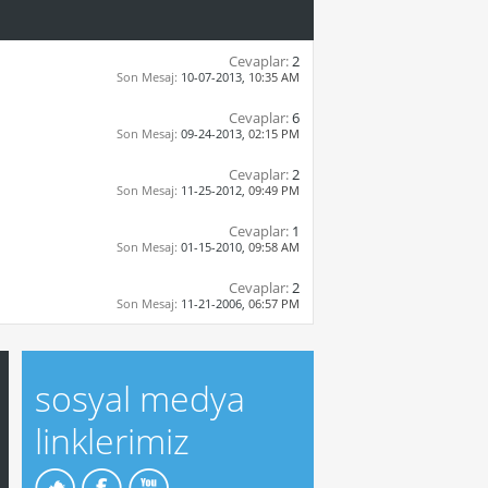
Cevaplar:
2
Son Mesaj:
10-07-2013,
10:35 AM
Cevaplar:
6
Son Mesaj:
09-24-2013,
02:15 PM
Cevaplar:
2
Son Mesaj:
11-25-2012,
09:49 PM
Cevaplar:
1
Son Mesaj:
01-15-2010,
09:58 AM
Cevaplar:
2
Son Mesaj:
11-21-2006,
06:57 PM
sosyal medya
linklerimiz