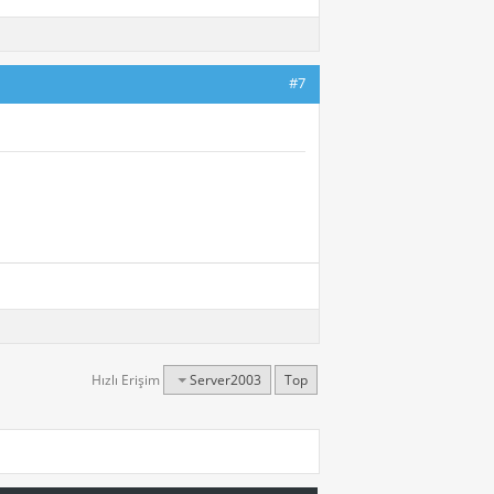
#7
Hızlı Erişim
Server2003
Top