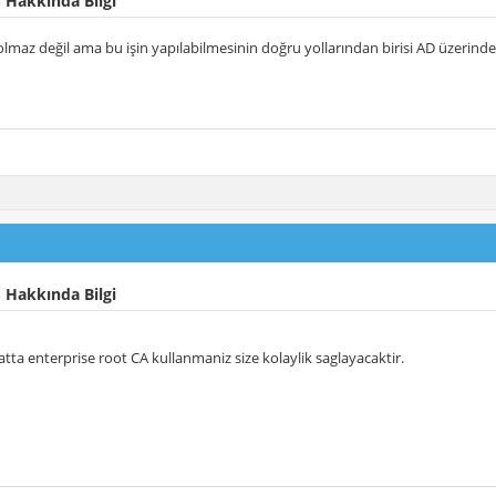
 Hakkında Bilgi
lmaz değil ama bu işin yapılabilmesinin doğru yollarından birisi AD üzerinden 
 Hakkında Bilgi
hatta enterprise root CA kullanmaniz size kolaylik saglayacaktir.