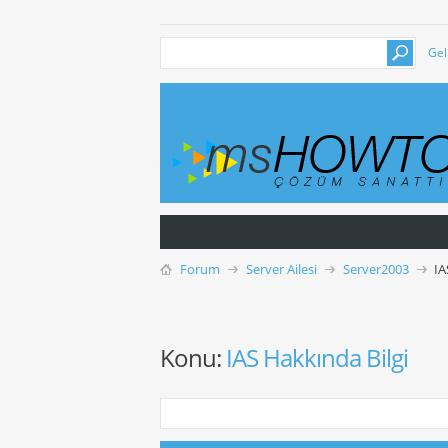
Gel
Forum
Server Ailesi
Server2003
IA
Konu:
IAS Hakkında Bilgi