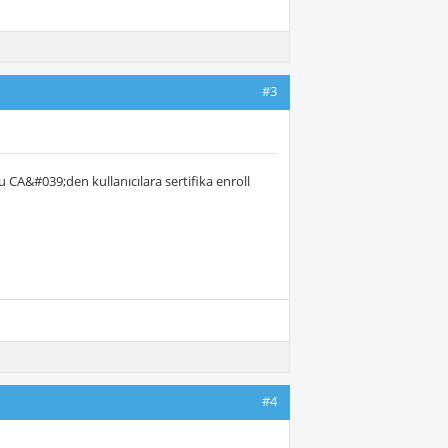
#3
 CA&#039;den kullanıcılara sertifika enroll
#4