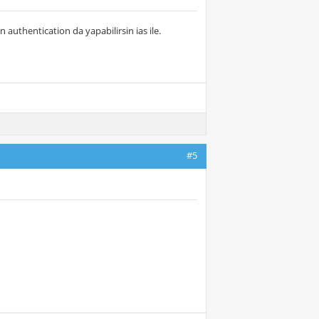
authentication da yapabilirsin ias ile.
#5