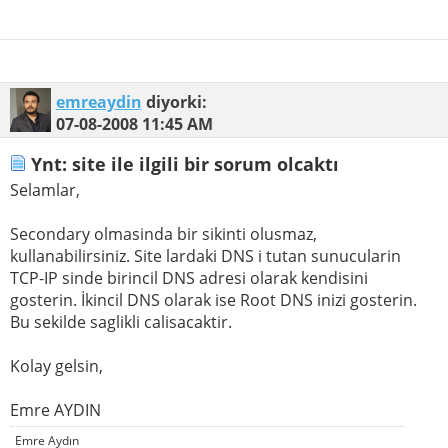
emreaydin
diyorki:
07-08-2008
11:45 AM
Ynt: site ile ilgili bir sorum olcaktı
Selamlar,
Secondary olmasinda bir sikinti olusmaz,
kullanabilirsiniz. Site lardaki DNS i tutan sunucularin
TCP-IP sinde birincil DNS adresi olarak kendisini
gosterin. İkincil DNS olarak ise Root DNS inizi gosterin.
Bu sekilde saglikli calisacaktir.
Kolay gelsin,
Emre AYDIN
Emre Aydın