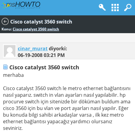
Cisco catalyst 3560 switch
Konu:
Cisco catalyst 3560 switch
cinar_murat
diyorki:
06-19-2008
03:21 PM
Cisco catalyst 3560 switch
merhaba
Cisco catalyst 3560 switch le metro ethernet bağlantısını
nasıl yaparız. switch in vlan ayarları nasıl yapılabilir. hp
procurve switch için sitenizde bir döküman buldum ama
cisco 3560 için bu vlan ve port ayarları nasıl yapılır. Eğer
bu konuda bilgi sahibi arkadaşlar varsa , ilk kez metro
ethernet bağlantısı yapacağız yardımcı olursanız
seviniriz.