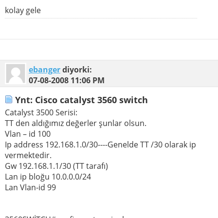
kolay gele
ebanger
diyorki:
07-08-2008
11:06 PM
Ynt: Cisco catalyst 3560 switch
Catalyst 3500 Serisi:
TT den aldığımız değerler şunlar olsun.
Vlan – id 100
Ip address 192.168.1.0/30----Genelde TT /30 olarak ip
vermektedir.
Gw 192.168.1.1/30 (TT tarafı)
Lan ip bloğu 10.0.0.0/24
Lan Vlan-id 99