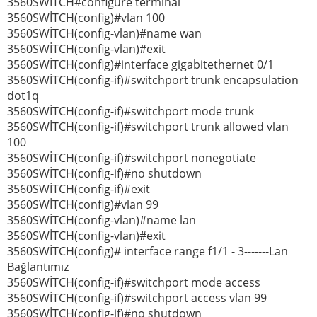
3560SWİTCH#configure terminal
3560SWİTCH(config)#vlan 100
3560SWİTCH(config-vlan)#name wan
3560SWİTCH(config-vlan)#exit
3560SWİTCH(config)#interface gigabitethernet 0/1
3560SWİTCH(config-if)#switchport trunk encapsulation
dot1q
3560SWİTCH(config-if)#switchport mode trunk
3560SWİTCH(config-if)#switchport trunk allowed vlan
100
3560SWİTCH(config-if)#switchport nonegotiate
3560SWİTCH(config-if)#no shutdown
3560SWİTCH(config-if)#exit
3560SWİTCH(config)#vlan 99
3560SWİTCH(config-vlan)#name lan
3560SWİTCH(config-vlan)#exit
3560SWİTCH(config)# interface range f1/1 - 3-------Lan
Bağlantımız
3560SWİTCH(config-if)#switchport mode access
3560SWİTCH(config-if)#switchport access vlan 99
3560SWİTCH(config-if)#no shutdown