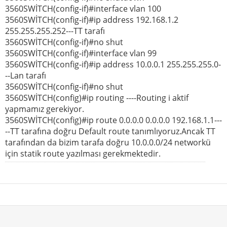
3560SWİTCH(config-if)#interface vlan 100
3560SWİTCH(config-if)#ip address 192.168.1.2
255.255.255.252---TT tarafı
3560SWİTCH(config-if)#no shut
3560SWİTCH(config-if)#interface vlan 99
3560SWİTCH(config-if)#ip address 10.0.0.1 255.255.255.0-
--Lan tarafı
3560SWİTCH(config-if)#no shut
3560SWİTCH(config)#ip routing ----Routing i aktif
yapmamız gerekiyor.
3560SWİTCH(config)#ip route 0.0.0.0 0.0.0.0 192.168.1.1---
--TT tarafına doğru Default route tanımlıyoruz.Ancak TT
tarafından da bizim tarafa doğru 10.0.0.0/24 networkü
için statik route yazılması gerekmektedir.