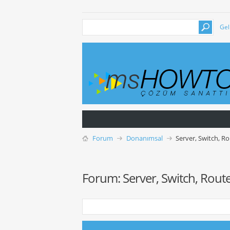
Gel
Forum
Donanımsal
Server, Switch, R
Forum:
Server, Switch, Rout