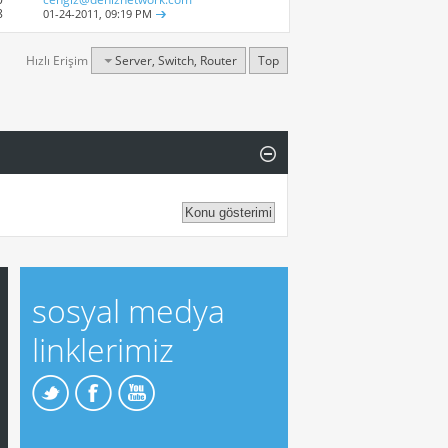
8
01-24-2011,
09:19 PM
Hızlı Erişim
Server, Switch, Router
Top
sosyal medya
linklerimiz