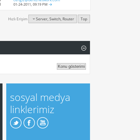
8
01-24-2011,
09:19 PM
Hızlı Erişim
Server, Switch, Router
Top
sosyal medya
linklerimiz