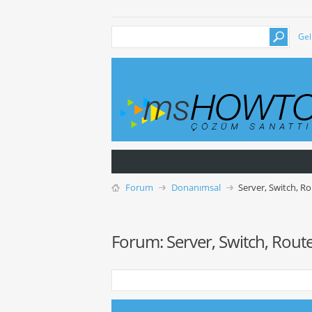
Gel
Forum
Donanımsal
Server, Switch, R
Forum:
Server, Switch, Rout