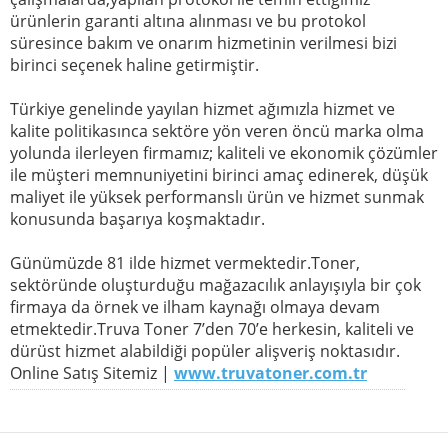
ürünlerin garanti altına alınması ve bu protokol
süresince bakım ve onarım hizmetinin verilmesi bizi
birinci seçenek haline getirmiştir.
Türkiye genelinde yayılan hizmet ağımızla hizmet ve
kalite politikasınca sektöre yön veren öncü marka olma
yolunda ilerleyen firmamız; kaliteli ve ekonomik çözümler
ile müşteri memnuniyetini birinci amaç edinerek, düşük
maliyet ile yüksek performanslı ürün ve hizmet sunmak
konusunda başarıya koşmaktadır.
Günümüzde 81 ilde hizmet vermektedir.Toner,
sektöründe oluşturduğu mağazacılık anlayışıyla bir çok
firmaya da örnek ve ilham kaynağı olmaya devam
etmektedir.Truva Toner 7’den 70’e herkesin, kaliteli ve
dürüst hizmet alabildiği popüler alişveriş noktasıdır.
Online Satış Sitemiz |
www.truvatoner.com.tr