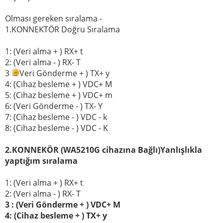
Olması gereken sıralama -
1.KONNEKTÖR Doğru Sıralama
1: (Veri alma + ) RX+ t
2: (Veri alma - ) RX- T
3
Veri Gönderme + ) TX+ y
4: (Cihaz besleme + ) VDC+ M
5: (Cihaz besleme + ) VDC+ m
6: (Veri Gönderme - ) TX- Y
7: (Cihaz besleme - ) VDC - k
8: (Cihaz besleme - ) VDC - K
2.KONNEKÖR (WA5210G cihazına Bağlı)Yanlışlıkla
yaptığım sıralama
1: (Veri alma + ) RX+ t
2: (Veri alma - ) RX- T
3 : (Veri Gönderme + ) VDC+ M
4: (Cihaz besleme + ) TX+ y