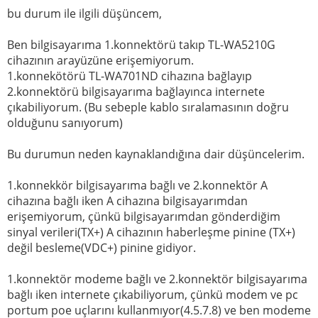
bu durum ile ilgili düşüncem,
Ben bilgisayarıma 1.konnektörü takıp TL-WA5210G
cihazının arayüzüne erişemiyorum.
1.konnekötörü TL-WA701ND cihazına bağlayıp
2.konnektörü bilgisayarıma bağlayınca internete
çıkabiliyorum. (Bu sebeple kablo sıralamasının doğru
olduğunu sanıyorum)
Bu durumun neden kaynaklandığına dair düşüncelerim.
1.konnekkör bilgisayarıma bağlı ve 2.konnektör A
cihazına bağlı iken A cihazına bilgisayarımdan
erişemiyorum, çünkü bilgisayarımdan gönderdiğim
sinyal verileri(TX+) A cihazının haberleşme pinine (TX+)
değil besleme(VDC+) pinine gidiyor.
1.konnektör modeme bağlı ve 2.konnektör bilgisayarıma
bağlı iken internete çıkabiliyorum, çünkü modem ve pc
portum poe uçlarını kullanmıyor(4.5.7.8) ve ben modeme