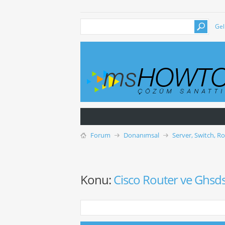
Gel
Forum
Donanımsal
Server, Switch, R
Konu:
Cisco Router ve Ghsd