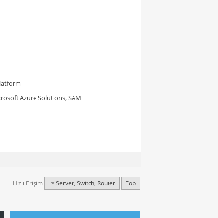
Platform
crosoft Azure Solutions, SAM
Hızlı Erişim
Server, Switch, Router
Top