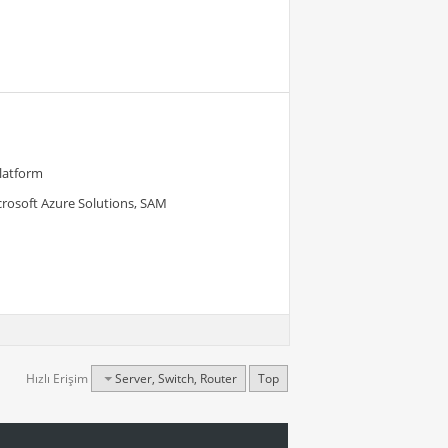
Platform
crosoft Azure Solutions, SAM
Hızlı Erişim
Server, Switch, Router
Top