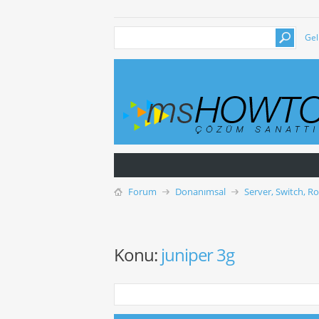
Gel
Forum
Donanımsal
Server, Switch, R
Konu:
juniper 3g