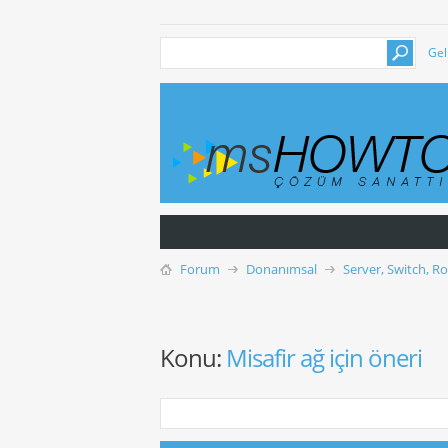
Gel
Forum
Donanımsal
Server, Switch, R
Konu:
Misafir ağ için öneri