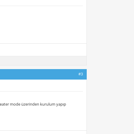
#3
epeater mode üzerinden kurulum yapıp