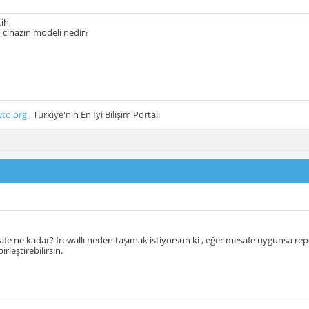
ih,
 cihazın modeli nedir?
to.org
, Türkiye'nin En İyi Bilişim Portalı
fe ne kadar? frewallı neden taşımak istiyorsun ki , eğer mesafe uygunsa r
irleştirebilirsin.