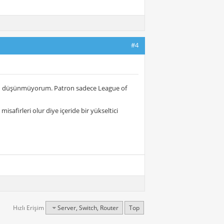
#4
unu düşünmüyorum. Patron sadece League of
misafirleri olur diye içeride bir yükseltici
Hızlı Erişim
Server, Switch, Router
Top