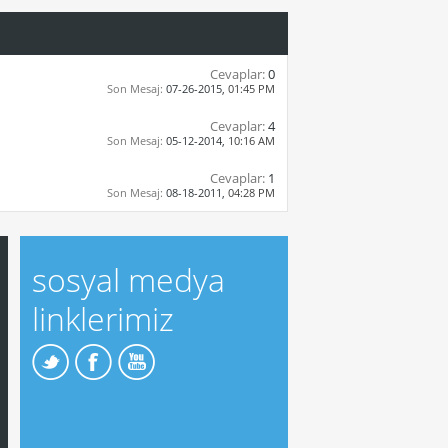
Cevaplar:
0
Son Mesaj:
07-26-2015,
01:45 PM
Cevaplar:
4
Son Mesaj:
05-12-2014,
10:16 AM
Cevaplar:
1
Son Mesaj:
08-18-2011,
04:28 PM
sosyal medya
linklerimiz