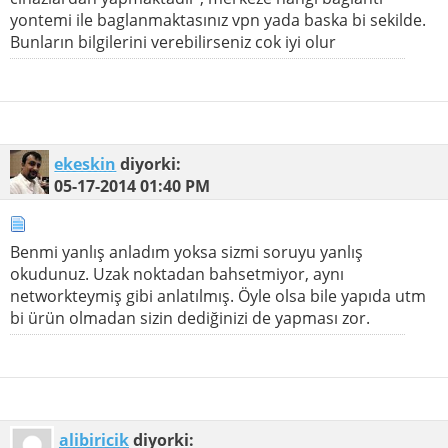
yontemi ile baglanmaktasınız vpn yada baska bi sekilde.
Bunların bilgilerini verebilirseniz cok iyi olur
ekeskin
diyorki:
05-17-2014
01:40 PM
Benmi yanlış anladım yoksa sizmi soruyu yanlış
okudunuz. Uzak noktadan bahsetmiyor, aynı
networkteymiş gibi anlatılmış. Öyle olsa bile yapıda utm
bi ürün olmadan sizin dediğinizi de yapması zor.
alibiricik
diyorki: