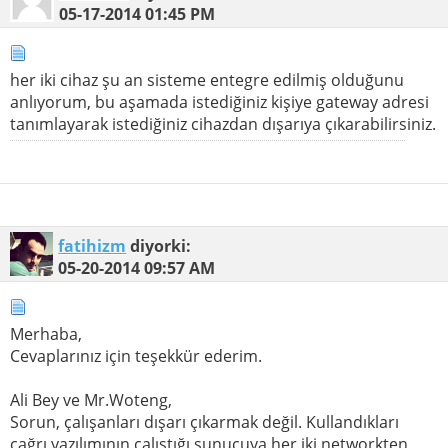
05-17-2014
01:45 PM
her iki cihaz şu an sisteme entegre edilmiş olduğunu
anlıyorum, bu aşamada istediğiniz kişiye gateway adresi
tanımlayarak istediğiniz cihazdan dışarıya çıkarabilirsiniz.
fatihizm
diyorki:
05-20-2014
09:57 AM
Merhaba,
Cevaplarınız için teşekkür ederim.
Ali Bey ve Mr.Woteng,
Sorun, çalışanları dışarı çıkarmak değil. Kullandıkları
çağrı yazılımının çalıştığı sunucuya her iki networkten