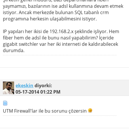
yaymamızı, bazılarının ise adsl kullanmına devam etmek
istiyor. Ancak merkezde bulunan SQL tabanlı crm
programına herkesin ulaşabilmesini istiyor.
IP yapıları her ikisi de 192.168.2.x şeklinde işliyor. Hem
fiber hem de adsl ile bunu nasıl yapabilirim? İçeride
gigabit switchler var her iki interneti de kaldırabilecek
durumda.
ekeskin
diyorki:
05-17-2014
01:22 PM
UTM Firewall'lar ile bu sorunu çözersin