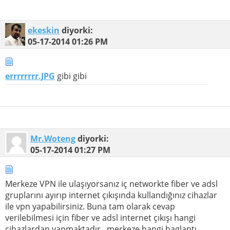
ekeskin
diyorki:
05-17-2014
01:26 PM
errrrrrrr.JPG
gibi gibi
Mr.Woteng
diyorki:
05-17-2014
01:27 PM
Merkeze VPN ile ulaşıyorsanız iç networkte fiber ve adsl
gruplarını ayırıp internet çıkışında kullandığınız cihazlar
ile vpn yapabilirsiniz. Buna tam olarak cevap
verilebilmesi için fiber ve adsl internet çıkışı hangi
cihazlardan yapmaktadır , merkeze hangi baglantı