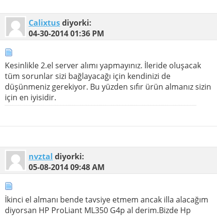
Calixtus
diyorki:
04-30-2014
01:36 PM
Kesinlikle 2.el server alımı yapmayınız. İleride oluşacak
tüm sorunlar sizi bağlayacağı için kendinizi de
düşünmeniz gerekiyor. Bu yüzden sıfır ürün almanız sizin
için en iyisidir.
nvztal
diyorki:
05-08-2014
09:48 AM
İkinci el almanı bende tavsiye etmem ancak illa alacağım
diyorsan HP ProLiant ML350 G4p al derim.Bizde Hp