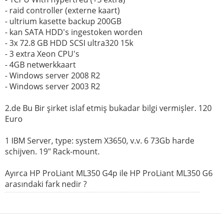
- raid controller (externe kaart)
- ultrium kasette backup 200GB
- kan SATA HDD's ingestoken worden
- 3x 72.8 GB HDD SCSI ultra320 15k
- 3 extra Xeon CPU's
- 4GB netwerkkaart
- Windows server 2008 R2
- Windows server 2003 R2
2.de Bu Bir şirket islaf etmiş bukadar bilgi vermişler. 120
Euro
1 IBM Server, type: system X3650, v.v. 6 73Gb harde
schijven. 19" Rack-mount.
Ayırca HP ProLiant ML350 G4p ile HP ProLiant ML350 G6
arasındaki fark nedir ?