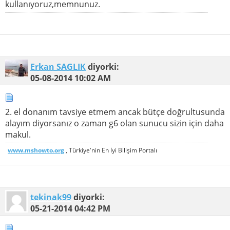
kullanıyoruz,memnunuz.
Erkan SAGLIK
diyorki:
05-08-2014
10:02 AM
2. el donanım tavsiye etmem ancak bütçe doğrultusunda
alayım diyorsanız o zaman g6 olan sunucu sizin için daha
makul.
www.mshowto.org
, Türkiye'nin En İyi Bilişim Portalı
tekinak99
diyorki:
05-21-2014
04:42 PM