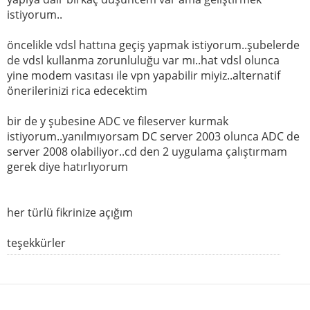
istiyorum..
öncelikle vdsl hattına geçiş yapmak istiyorum..şubelerde
de vdsl kullanma zorunluluğu var mı..hat vdsl olunca
yine modem vasıtası ile vpn yapabilir miyiz..alternatif
önerilerinizi rica edecektim
bir de y şubesine ADC ve fileserver kurmak
istiyorum..yanılmıyorsam DC server 2003 olunca ADC de
server 2008 olabiliyor..cd den 2 uygulama çalıştırmam
gerek diye hatırlıyorum
her türlü fikrinize açığım
teşekkürler