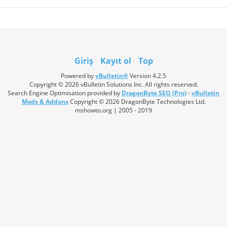
Giriş
Kayıt ol
Top
Powered by
vBulletin®
Version 4.2.5
Copyright © 2026 vBulletin Solutions Inc. All rights reserved.
Search Engine Optimisation provided by
DragonByte SEO (Pro)
-
vBulletin
Mods & Addons
Copyright © 2026 DragonByte Technologies Ltd.
mshowto.org | 2005 - 2019