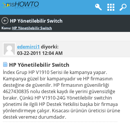
HP Yönetilebilir Switch
Konu:
HP Yönetilebilir Switch
edemirci1
diyorki:
03-22-2011
12:04 AM
HP Yönetilebilir Switch
İndex Grup HP V1910 Serisi ile kampanya yapar.
Kampanya güzel bir kampanyadır ve HP firmasının
desteğine de güvenilir. HP firmasının güvenilirliği
4627430835 nolu destek kaydı ile yerini güvensizliğe
bırakır. Çünkü HP V1910-24G Yönetilebilir switchin
yönetimi ile ilgili HP Destek Yetkilisi başka bir firmaya
yönlendirmeye çalışır. Kısacası ürünün üreticisi ürüne
destek veremez durumdadır.