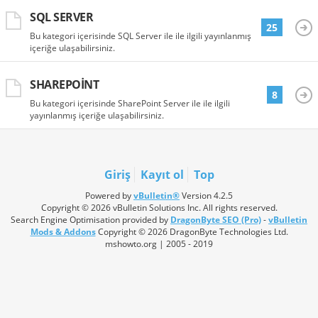
SQL SERVER
25
Bu kategori içerisinde SQL Server ile ile ilgili yayınlanmış
içeriğe ulaşabilirsiniz.
SHAREPOINT
8
Bu kategori içerisinde SharePoint Server ile ile ilgili
yayınlanmış içeriğe ulaşabilirsiniz.
Giriş
Kayıt ol
Top
Powered by
vBulletin®
Version 4.2.5
Copyright © 2026 vBulletin Solutions Inc. All rights reserved.
Search Engine Optimisation provided by
DragonByte SEO (Pro)
-
vBulletin
Mods & Addons
Copyright © 2026 DragonByte Technologies Ltd.
mshowto.org | 2005 - 2019