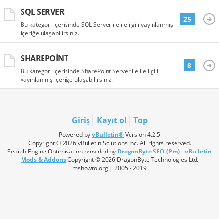
SQL SERVER
25
Bu kategori içerisinde SQL Server ile ile ilgili yayınlanmış
içeriğe ulaşabilirsiniz.
SHAREPOINT
8
Bu kategori içerisinde SharePoint Server ile ile ilgili
yayınlanmış içeriğe ulaşabilirsiniz.
Giriş
Kayıt ol
Top
Powered by
vBulletin®
Version 4.2.5
Copyright © 2026 vBulletin Solutions Inc. All rights reserved.
Search Engine Optimisation provided by
DragonByte SEO (Pro)
-
vBulletin
Mods & Addons
Copyright © 2026 DragonByte Technologies Ltd.
mshowto.org | 2005 - 2019