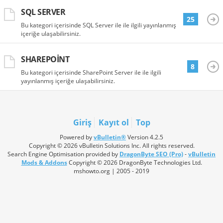
SQL SERVER
25
Bu kategori içerisinde SQL Server ile ile ilgili yayınlanmış
içeriğe ulaşabilirsiniz.
SHAREPOINT
8
Bu kategori içerisinde SharePoint Server ile ile ilgili
yayınlanmış içeriğe ulaşabilirsiniz.
Giriş
Kayıt ol
Top
Powered by
vBulletin®
Version 4.2.5
Copyright © 2026 vBulletin Solutions Inc. All rights reserved.
Search Engine Optimisation provided by
DragonByte SEO (Pro)
-
vBulletin
Mods & Addons
Copyright © 2026 DragonByte Technologies Ltd.
mshowto.org | 2005 - 2019