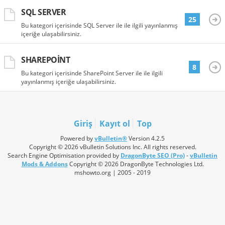
SQL SERVER
25
Bu kategori içerisinde SQL Server ile ile ilgili yayınlanmış
içeriğe ulaşabilirsiniz.
SHAREPOINT
8
Bu kategori içerisinde SharePoint Server ile ile ilgili
yayınlanmış içeriğe ulaşabilirsiniz.
Giriş
Kayıt ol
Top
Powered by
vBulletin®
Version 4.2.5
Copyright © 2026 vBulletin Solutions Inc. All rights reserved.
Search Engine Optimisation provided by
DragonByte SEO (Pro)
-
vBulletin
Mods & Addons
Copyright © 2026 DragonByte Technologies Ltd.
mshowto.org | 2005 - 2019