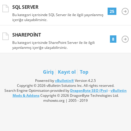
SQL SERVER
25
Bu kategori içerisinde SQL Server ile ile ilgili yayınlanmış
içeriğe ulaşabilirsiniz.
SHAREPOINT
8
Bu kategori içerisinde SharePoint Server ile ile ilgili
yayınlanmış içeriğe ulaşabilirsiniz.
Giriş
Kayıt ol
Top
Powered by
vBulletin®
Version 4.2.5
Copyright © 2026 vBulletin Solutions Inc. All rights reserved.
Search Engine Optimisation provided by
DragonByte SEO (Pro)
-
vBulletin
Mods & Addons
Copyright © 2026 DragonByte Technologies Ltd.
mshowto.org | 2005 - 2019