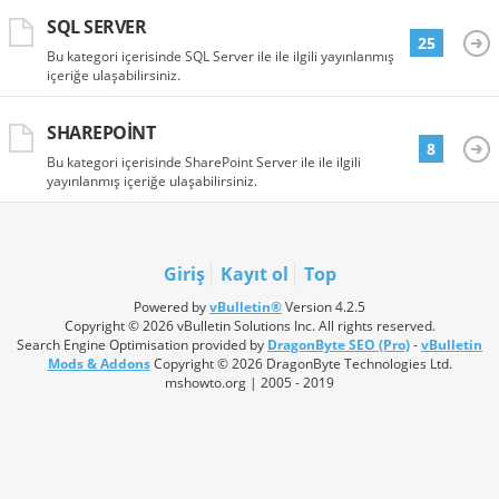
SQL SERVER
25
Bu kategori içerisinde SQL Server ile ile ilgili yayınlanmış
içeriğe ulaşabilirsiniz.
SHAREPOINT
8
Bu kategori içerisinde SharePoint Server ile ile ilgili
yayınlanmış içeriğe ulaşabilirsiniz.
Giriş
Kayıt ol
Top
Powered by
vBulletin®
Version 4.2.5
Copyright © 2026 vBulletin Solutions Inc. All rights reserved.
Search Engine Optimisation provided by
DragonByte SEO (Pro)
-
vBulletin
Mods & Addons
Copyright © 2026 DragonByte Technologies Ltd.
mshowto.org | 2005 - 2019