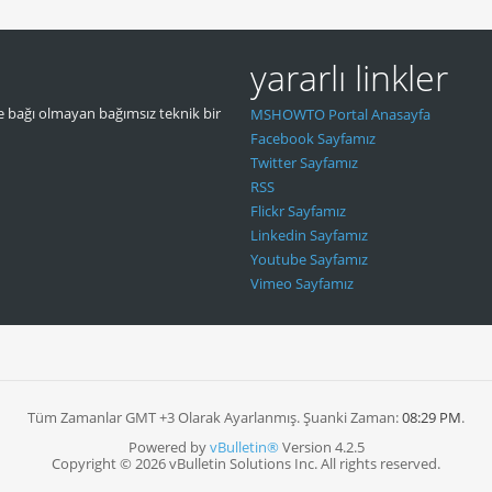
yararlı linkler
 bağı olmayan bağımsız teknik bir
MSHOWTO Portal Anasayfa
Facebook Sayfamız
Twitter Sayfamız
RSS
Flickr Sayfamız
Linkedin Sayfamız
Youtube Sayfamız
Vimeo Sayfamız
Tüm Zamanlar GMT +3 Olarak Ayarlanmış. Şuanki Zaman:
08:29 PM
.
Powered by
vBulletin®
Version 4.2.5
Copyright © 2026 vBulletin Solutions Inc. All rights reserved.