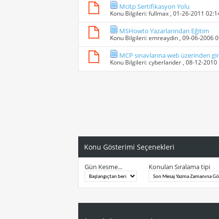
Mcitp Sertifikasyon Yolu
Konu Bilgileri:
fullmax
, 01-26-2011 02:
MSHowto Yazarlarından Eğitim
Konu Bilgileri:
emreaydin
, 09-06-2006 
MCP sınavlarına web üzerinden gir
Konu Bilgileri:
cyberlander
, 08-12-2010
Konu Gösterimi Seçenekleri
Gün Kesme...
Konuları Sıralama tipi