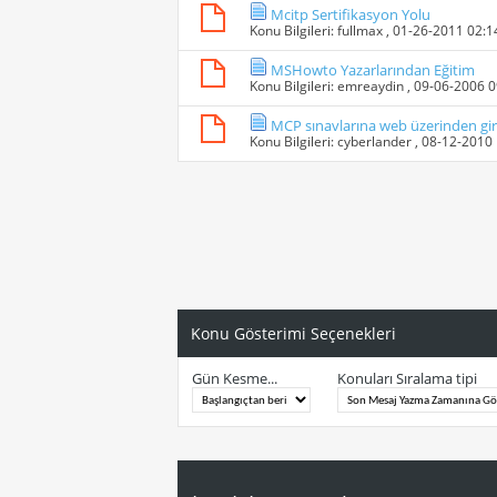
Mcitp Sertifikasyon Yolu
Konu Bilgileri:
fullmax
, 01-26-2011 02:
MSHowto Yazarlarından Eğitim
Konu Bilgileri:
emreaydin
, 09-06-2006 
MCP sınavlarına web üzerinden gir
Konu Bilgileri:
cyberlander
, 08-12-2010
Konu Gösterimi Seçenekleri
Gün Kesme...
Konuları Sıralama tipi