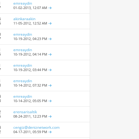
1
emreaydin
7
01-02-2013,
12:07 AM
6
akinkaraakin
6
11-05-2012,
12:52 AM
3
emreaydin
7
10-19-2012,
04:23 PM
1
emreaydin
5
10-19-2012,
04:14 PM
1
emreaydin
7
10-19-2012,
03:44 PM
1
emreaydin
8
10-14-2012,
07:32 PM
4
emreaydin
8
10-14-2012,
05:05 PM
2
erensarisaltik
6
08-24-2011,
12:23 PM
4
cengiz@deniznetwork.com
2
04-17-2011,
05:59 PM