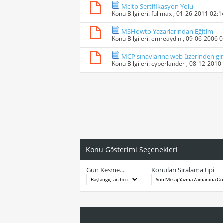
Mcitp Sertifikasyon Yolu
Konu Bilgileri:
fullmax
, 01-26-2011 02:
MSHowto Yazarlarından Eğitim
Konu Bilgileri:
emreaydin
, 09-06-2006 
MCP sınavlarına web üzerinden gir
Konu Bilgileri:
cyberlander
, 08-12-2010
Konu Gösterimi Seçenekleri
Gün Kesme...
Konuları Sıralama tipi