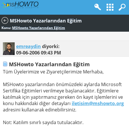
MSHowto Yazarlarından Eğitim
Konu:
MSHowto Yazarlarından Eğitim
emreaydin
diyorki:
09-06-2006
09:43 PM
MSHowto Yazarlarından Eğitim
Tüm Üyelerimize ve Ziyaretçilerimize Merhaba,
MSHowto yazarlarından önümüzdeki aylarda Microsoft
Sertifika Eğitimleri verilmeye başlanacaktır. Eğitimlere
katılmak için yaptırmanız gereken ön kayıt işlemlerini ve
konu hakkındaki diğer detayları
iletisim@mshowto.org
adresini kullanarak edinebilirsiniz.
Not: Katılım sınırlı sayıda tutulacaktır.