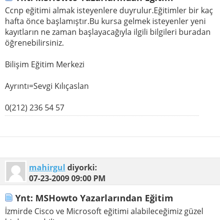
Ccnp eğitimi almak isteyenlere duyrulur.Eğitimler bir kaç
hafta önce başlamıştır.Bu kursa gelmek isteyenler yeni
kayıtların ne zaman başlayacağıyla ilgili bilgileri buradan
öğrenebilirsiniz.
Bilişim Eğitim Merkezi
Ayrıntı=Sevgi Kılıçaslan
0(212) 236 54 57
mahirgul
diyorki:
07-23-2009
09:00 PM
Ynt: MSHowto Yazarlarından Eğitim
İzmirde Cisco ve Microsoft eğitimi alabileceğimiz güzel