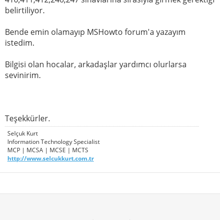
belirtiliyor.
Bende emin olamayıp MSHowto forum'a yazayım
istedim.
Bilgisi olan hocalar, arkadaşlar yardımcı olurlarsa
sevinirim.
Teşekkürler.
Selçuk Kurt
Information Technology Specialist
MCP | MCSA | MCSE | MCTS
http://www.selcukkurt.com.tr