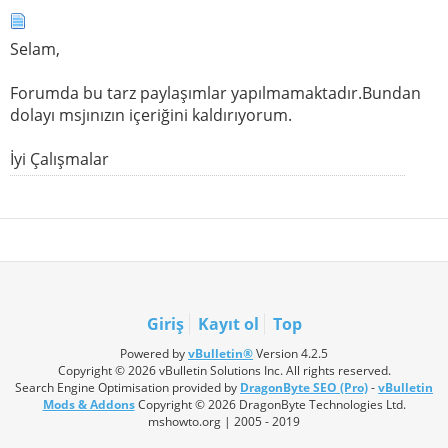
Selam,
Forumda bu tarz paylaşımlar yapılmamaktadır.Bundan
dolayı msjınızın içeriğini kaldırıyorum.
İyi Çalışmalar
Giriş
Kayıt ol
Top
Powered by
vBulletin®
Version 4.2.5
Copyright © 2026 vBulletin Solutions Inc. All rights reserved.
Search Engine Optimisation provided by
DragonByte SEO (Pro)
-
vBulletin
Mods & Addons
Copyright © 2026 DragonByte Technologies Ltd.
mshowto.org | 2005 - 2019