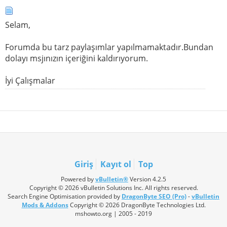
Selam,
Forumda bu tarz paylaşımlar yapılmamaktadır.Bundan
dolayı msjınızın içeriğini kaldırıyorum.
İyi Çalışmalar
Giriş
Kayıt ol
Top
Powered by
vBulletin®
Version 4.2.5
Copyright © 2026 vBulletin Solutions Inc. All rights reserved.
Search Engine Optimisation provided by
DragonByte SEO (Pro)
-
vBulletin
Mods & Addons
Copyright © 2026 DragonByte Technologies Ltd.
mshowto.org | 2005 - 2019