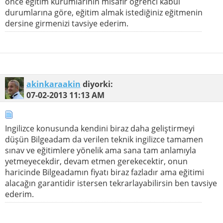
önce eğitim kurumlarının misafir öğrenci kabul
durumlarına göre, eğitim almak istediğiniz eğitmenin
dersine girmenizi tavsiye ederim.
akinkaraakin
diyorki:
07-02-2013
11:13 AM
Ingilizce konusunda kendini biraz daha geliştirmeyi
düşün Bilgeadam da verilen teknik ingilizce tamamen
sınav ve eğitimlere yönelik ama sana tam anlamıyla
yetmeyecekdir, devam etmen gerekecektir, onun
haricinde Bilgeadamın fiyatı biraz fazladır ama eğitimi
alacağın garantidir istersen tekrarlayabilirsin ben tavsiye
ederim.