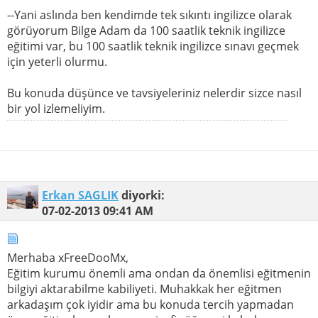
--Yani aslında ben kendimde tek sıkıntı ingilizce olarak
görüyorum Bilge Adam da 100 saatlik teknik ingilizce
eğitimi var, bu 100 saatlik teknik ingilizce sınavı geçmek
için yeterli olurmu.
Bu konuda düşünce ve tavsiyeleriniz nelerdir sizce nasıl
bir yol izlemeliyim.
Erkan SAGLIK
diyorki:
07-02-2013
09:41 AM
Merhaba xFreeDooMx,
Eğitim kurumu önemli ama ondan da önemlisi eğitmenin
bilgiyi aktarabilme kabiliyeti. Muhakkak her eğitmen
arkadaşım çok iyidir ama bu konuda tercih yapmadan