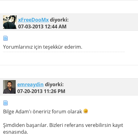
xFreeDooMx
diyorki:
07-03-2013
12:44 AM
Yorumlarınız için teşekkür ederim.
emreaydin
diyorki:
07-20-2013
11:26 PM
Bilge Adam'ı öneririz forum olarak
Şimdiden başarılar. Bizleri referans verebilirsin kayıt
esnasında.