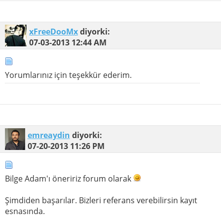
xFreeDooMx
diyorki:
07-03-2013
12:44 AM
Yorumlarınız için teşekkür ederim.
emreaydin
diyorki:
07-20-2013
11:26 PM
Bilge Adam'ı öneririz forum olarak
Şimdiden başarılar. Bizleri referans verebilirsin kayıt
esnasında.