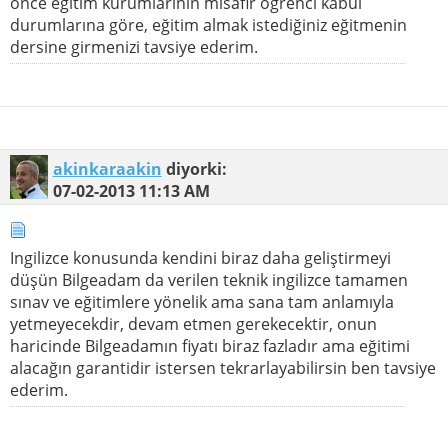
önce eğitim kurumlarının misafir öğrenci kabul
durumlarına göre, eğitim almak istediğiniz eğitmenin
dersine girmenizi tavsiye ederim.
akinkaraakin
diyorki:
07-02-2013
11:13 AM
Ingilizce konusunda kendini biraz daha geliştirmeyi
düşün Bilgeadam da verilen teknik ingilizce tamamen
sınav ve eğitimlere yönelik ama sana tam anlamıyla
yetmeyecekdir, devam etmen gerekecektir, onun
haricinde Bilgeadamın fiyatı biraz fazladır ama eğitimi
alacağın garantidir istersen tekrarlayabilirsin ben tavsiye
ederim.