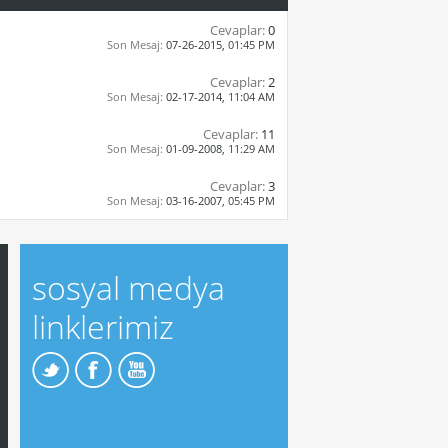
Cevaplar:
0
Son Mesaj:
07-26-2015,
01:45 PM
Cevaplar:
2
Son Mesaj:
02-17-2014,
11:04 AM
Cevaplar:
11
Son Mesaj:
01-09-2008,
11:29 AM
Cevaplar:
3
Son Mesaj:
03-16-2007,
05:45 PM
sosyal medya
linklerimiz