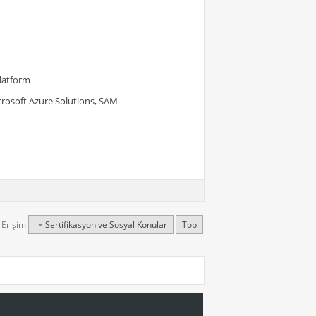
Platform
crosoft Azure Solutions, SAM
ı Erişim
Sertifikasyon ve Sosyal Konular
Top