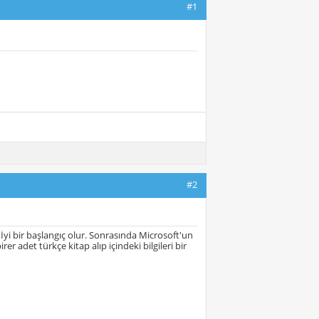
#1
#2
. İyi bir başlangıç olur. Sonrasında Microsoft'un
r adet türkçe kitap alıp içindeki bilgileri bir