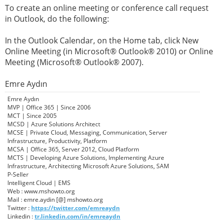
To create an online meeting or conference call request
in Outlook, do the following:
In the Outlook Calendar, on the Home tab, click New
Online Meeting (in Microsoft® Outlook® 2010) or Online
Meeting (Microsoft® Outlook® 2007).
Emre Aydın
Emre Aydın
MVP | Office 365 | Since 2006
MCT | Since 2005
MCSD | Azure Solutions Architect
MCSE | Private Cloud, Messaging, Communication, Server
Infrastructure, Productivity, Platform
MCSA | Office 365, Server 2012, Cloud Platform
MCTS | Developing Azure Solutions, Implementing Azure
Infrastructure, Architecting Microsoft Azure Solutions, SAM
P-Seller
Intelligent Cloud | EMS
Web : www.mshowto.org
Mail : emre.aydin [@] mshowto.org
Twitter :
https://twitter.com/emreaydn
Linkedin :
tr.linkedin.com/in/emreaydn