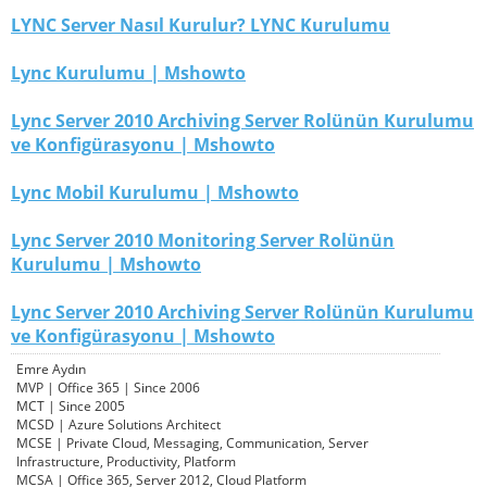
LYNC Server Nasıl Kurulur? LYNC Kurulumu
Lync Kurulumu | Mshowto
Lync Server 2010 Archiving Server Rolünün Kurulumu
ve Konfigürasyonu | Mshowto
Lync Mobil Kurulumu | Mshowto
Lync Server 2010 Monitoring Server Rolünün
Kurulumu | Mshowto
Lync Server 2010 Archiving Server Rolünün Kurulumu
ve Konfigürasyonu | Mshowto
Emre Aydın
MVP | Office 365 | Since 2006
MCT | Since 2005
MCSD | Azure Solutions Architect
MCSE | Private Cloud, Messaging, Communication, Server
Infrastructure, Productivity, Platform
MCSA | Office 365, Server 2012, Cloud Platform