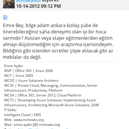
10-14-2012
09:12 PM
Emre Bey, bilge adam ankara kızılay şube de
önerebileceğiniz saha deneyimi olan iyi bir hoca
varmıdır? Asistan veya stajer eğitmenlerden eğitim
almayı düşünmediğim için araştırma içerisindeyim.
Bildiğiniz gibi istenilen ücretler çöpe atılacak gibi az
meblalar da değil.
Emre Aydın
MVP | Office 365 | Since 2006
MCT | Since 2005
MCSD | Azure Solutions Architect
MCSE | Private Cloud, Messaging, Communication, Server
Infrastructure, Productivity, Platform
MCSA | Office 365, Server 2012, Cloud Platform
MCTS | Developing Azure Solutions, Implementing Azure
Infrastructure, Architecting Microsoft Azure Solutions, SAM
P-Seller
Intelligent Cloud | EMS
Web : www.mshowto.org
Mail : emre.aydin [@] mshowto.org