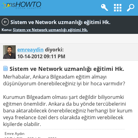
Sistem ve Network uzmanlığı eğitimi Hk.
Konu:
Sistem ve Network uzmanlığı eğitimi Hk.
emreaydin
diyorki:
10-14-2012
09:11 PM
Sistem ve Network uzmanlığı eğitimi Hk.
Merhabalar, Ankara Bilgeadam eğitim almayı
düşünüyorum önerebileceğiniz iyi bir hoca varmıdır?
Kurumun Bilgeadam olması şart değildir biliyorumki
eğitmen önemlidir. Ankara da bu yönde tercübelerini
bana aktarabilecek önerebileceğiniz herhangi bir kurum
veya freelance özel ders olarakda eğitim verebilecek
kişilerde olabilir.
Emre Aydın