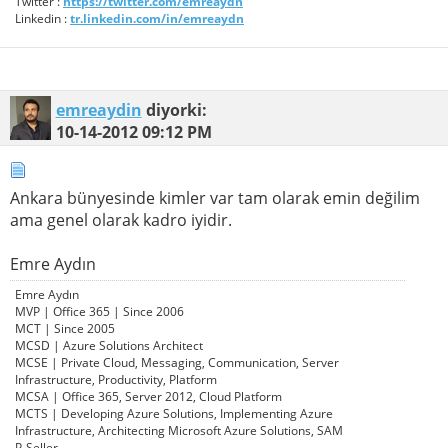
Twitter :
https://twitter.com/emreaydn
Linkedin :
tr.linkedin.com/in/emreaydn
emreaydin
diyorki:
10-14-2012
09:12 PM
Ankara bünyesinde kimler var tam olarak emin değilim
ama genel olarak kadro iyidir.
Emre Aydın
Emre Aydın
MVP | Office 365 | Since 2006
MCT | Since 2005
MCSD | Azure Solutions Architect
MCSE | Private Cloud, Messaging, Communication, Server
Infrastructure, Productivity, Platform
MCSA | Office 365, Server 2012, Cloud Platform
MCTS | Developing Azure Solutions, Implementing Azure
Infrastructure, Architecting Microsoft Azure Solutions, SAM
P-Seller