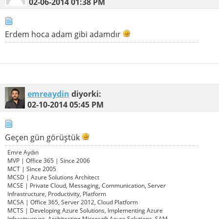
02-06-2014
01:38 PM
Erdem hoca adam gibi adamdır
emreaydin
diyorki:
02-10-2014
05:45 PM
Geçen gün görüştük
Emre Aydın
MVP | Office 365 | Since 2006
MCT | Since 2005
MCSD | Azure Solutions Architect
MCSE | Private Cloud, Messaging, Communication, Server
Infrastructure, Productivity, Platform
MCSA | Office 365, Server 2012, Cloud Platform
MCTS | Developing Azure Solutions, Implementing Azure
Infrastructure, Architecting Microsoft Azure Solutions, SAM