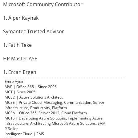
Microsoft Community Contributor
1. Alper Kaynak
Symantec Trusted Advisor
1. Fatih Teke
HP Master ASE
1. Ercan Ergen
Emre Aydın
MVP | Office 365 | Since 2006
MCT | Since 2005
MCSD | Azure Solutions Architect
MCSE | Private Cloud, Messaging, Communication, Server
Infrastructure, Productivity, Platform
MCSA | Office 365, Server 2012, Cloud Platform
MCTS | Developing Azure Solutions, Implementing Azure
Infrastructure, Architecting Microsoft Azure Solutions, SAM
P-Seller
Intelligent Cloud | EMS