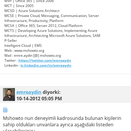
MVP | Office 365 | Since 2006
MCT | Since 2005
MCSD | Azure Solutions Architect
MCSE | Private Cloud, Messaging, Communication, Server
Infrastructure, Productivity, Platform
MCSA | Office 365, Server 2012, Cloud Platform
MCTS | Developing Azure Solutions, Implementing Azure
Infrastructure, Architecting Microsoft Azure Solutions, SAM
P-Seller
Intelligent Cloud | EMS
Web : www.mshowto.org
Mail : emre.aydin [@] mshowto.org
Twitter :
https://twitter.com/emreaydn
Linkedin :
tr.linkedin.com/in/emreaydn
emreaydin
diyorki:
10-14-2012
05:05 PM
Mshowto nun deneyimli kadrosunda bulunan kişilerin
sahip oldukları unvanlara ayrıca aşağıdaki listeden
ulaşabilirsiniz :