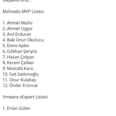
Mshowto MVP Listesi
1. Ahmet Mutlu
2. Ahmet Uygur
3. Anıl Erduran
4. Baki Onur Okutucu
5. Emre Aydın
6. Gökhan Şenyüz
7. Hasan Çolpan
8. Kerem Çeliker
9. Mustafa Kara
10. Sait Sadunoğlu
11. Onur Kulabaş
12. Önder Erünsal
Vmware vExpert Listesi
1. Ertan Gülen