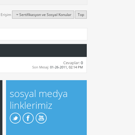
ı Erişim
Sertifikasyon ve Sosyal Konular
Top
Cevaplar:
0
Son Mesaj:
01-26-2011,
02:14 PM
sosyal medya
linklerimiz