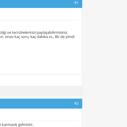
#1
lgi ve tecrübelerinizi paylaşabilirmisiniz.
, sınav kaç soru, kaç dakika vs.. Bir de şimdi
#2
 karmasık gelmistir.