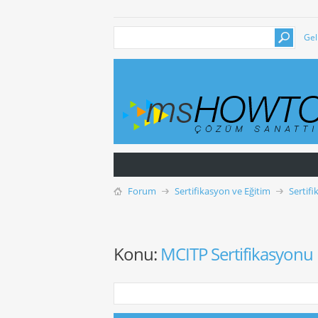
Gel
Forum
Sertifikasyon ve Eğitim
Sertif
Konu:
MCITP Sertifikasyonu