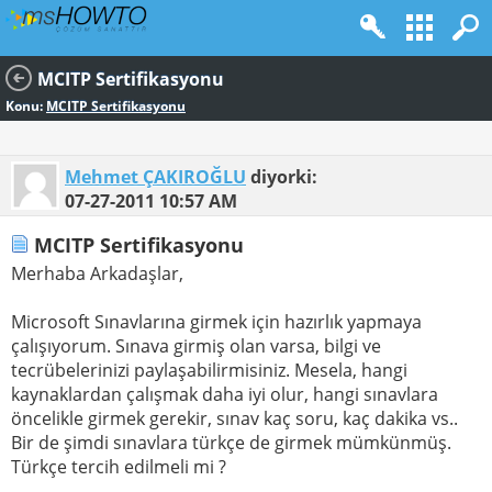
MCITP Sertifikasyonu
Konu:
MCITP Sertifikasyonu
Mehmet ÇAKIROĞLU
diyorki:
07-27-2011
10:57 AM
MCITP Sertifikasyonu
Merhaba Arkadaşlar,
Microsoft Sınavlarına girmek için hazırlık yapmaya
çalışıyorum. Sınava girmiş olan varsa, bilgi ve
tecrübelerinizi paylaşabilirmisiniz. Mesela, hangi
kaynaklardan çalışmak daha iyi olur, hangi sınavlara
öncelikle girmek gerekir, sınav kaç soru, kaç dakika vs..
Bir de şimdi sınavlara türkçe de girmek mümkünmüş.
Türkçe tercih edilmeli mi ?