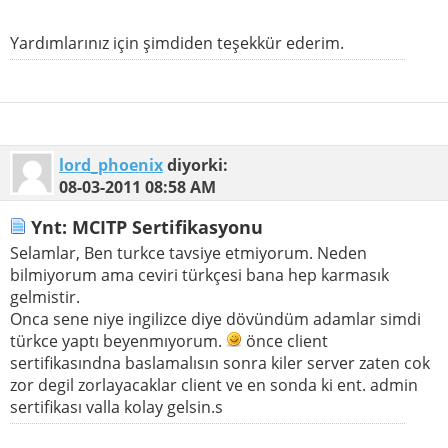
Yardımlarınız için şimdiden teşekkür ederim.
lord_phoenix
diyorki:
08-03-2011
08:58 AM
Ynt: MCITP Sertifikasyonu
Selamlar, Ben turkce tavsiye etmiyorum. Neden
bilmiyorum ama ceviri türkçesi bana hep karmasık
gelmistir.
Onca sene niye ingilizce diye dövündüm adamlar simdi
türkce yaptı beyenmıyorum.
önce client
sertifikasındna baslamalısın sonra kiler server zaten cok
zor degil zorlayacaklar client ve en sonda ki ent. admin
sertifikası valla kolay gelsin.s