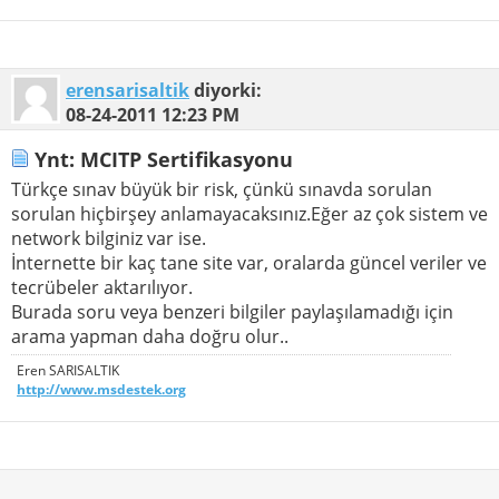
erensarisaltik
diyorki:
08-24-2011
12:23 PM
Ynt: MCITP Sertifikasyonu
Türkçe sınav büyük bir risk, çünkü sınavda sorulan
sorulan hiçbirşey anlamayacaksınız.Eğer az çok sistem ve
network bilginiz var ise.
İnternette bir kaç tane site var, oralarda güncel veriler ve
tecrübeler aktarılıyor.
Burada soru veya benzeri bilgiler paylaşılamadığı için
arama yapman daha doğru olur..
Eren SARISALTIK
http://www.msdestek.org